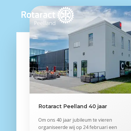
Naar
de
inhoud
springen
Rotaract Peelland 40 jaar
Om ons 40 jaar jubileum te vieren
organiseerde wij op 24 februari een