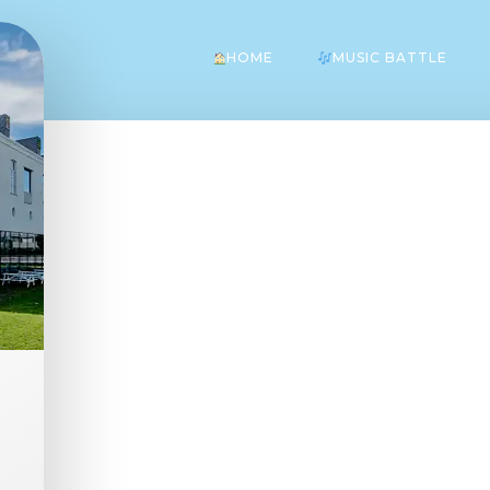
HOME
MUSIC BATTLE