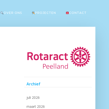
OVER ONS
PROJECTEN
CONTACT
Archief
juli 2026
maart 2026